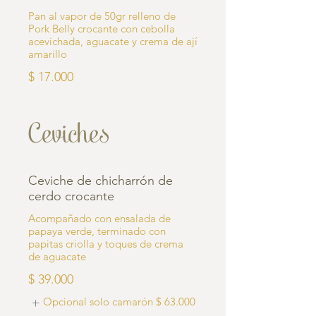
Pan al vapor de 50gr relleno de
Pork Belly crocante con cebolla
acevichada, aguacate y crema de ají
amarillo
$ 17.000
Ceviches
Ceviche de chicharrón de
cerdo crocante
Acompañado con ensalada de
papaya verde, terminado con
papitas criolla y toques de crema
de aguacate
$ 39.000
Opcional solo camarón
$ 63.000