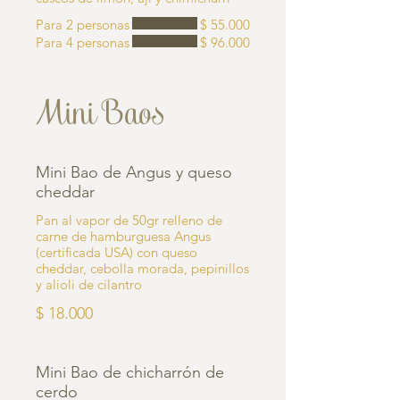
Para 2 personas
$ 55.000
Para 4 personas
$ 96.000
Mini Baos
Mini Bao de Angus y queso
cheddar
Pan al vapor de 50gr relleno de
carne de hamburguesa Angus
(certificada USA) con queso
cheddar, cebolla morada, pepinillos
y alioli de cilantro
$ 18.000
Mini Bao de chicharrón de
cerdo